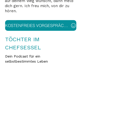
auf deinem Weg wünscht, dann
meld
dich gern
.
Ich freu mich, von dir zu
hören.
KOSTENFREIES VORGESPRÄCH ANFRAGEN
TÖCHTER IM
CHEFSESSEL
Dein Podcast für ein
selbstbestimmtes Leben